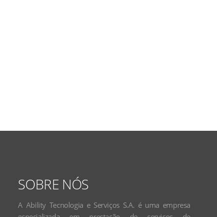
SOBRE NÓS
A Ability Tecnologia e Serviços S.A. é uma empresa
especializada em prestação de serviços de