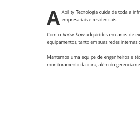
A
Ability Tecnologia cuida de toda a inf
empresariais e residenciais.
Com o
know-how
adquiridos em anos de exis
equipamentos, tanto em suas redes internas
Mantemos uma equipe de engenheiros e técni
monitoramento da obra, além do gerenciamen