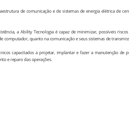
raestrutura de comunicação e de sistemas de energia elétrica de cen
tência, a Ability Tecnologia é capaz de minimizar, possíveis risco
 de computador, quanto na comunicação e seus sistemas de transmis
cos capacitados a projetar, implantar e fazer a manutenção de pro
to e reparo das operações.