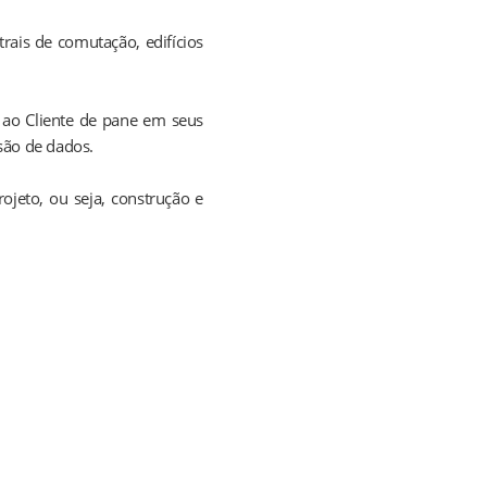
trais de comutação, edifícios
s ao Cliente de pane em seus
são de dados.
jeto, ou seja, construção e