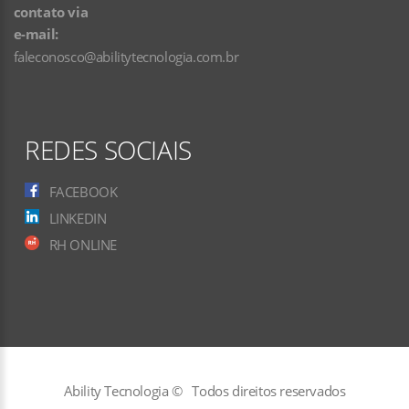
contato via
e-mail:
faleconosco@abilitytecnologia.com.br
REDES SOCIAIS
FACEBOOK
LINKEDIN
RH ONLINE
Ability Tecnologia ©
Todos direitos reservados