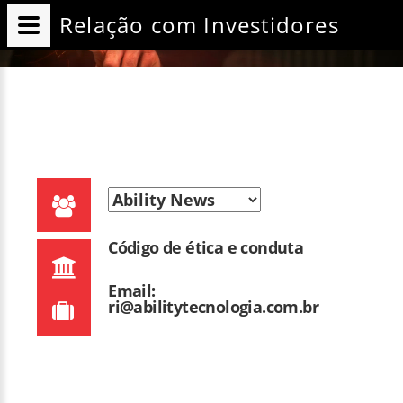
Relação com Investidores
Código de ética e conduta
Email:
ri@abilitytecnologia.com.br