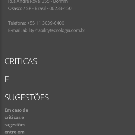
Rua André Rovai 355 - Bonfim
Osasco / SP - Brasil - 06233-150
Telefone: +55 11 3039-6400
E-mail:
ability@abilitytecnologia.com.br
CRITICAS
E
SUGESTÕES
Em caso de
criticas e
sugestões
entre em