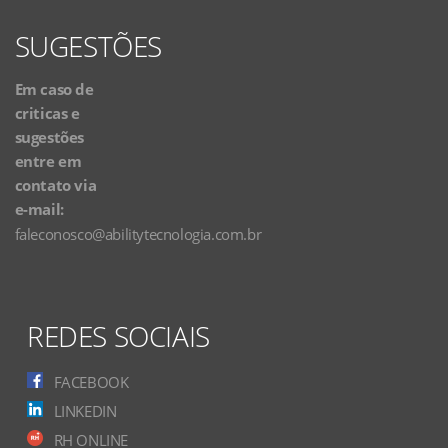
SUGESTÕES
Em caso de
criticas e
sugestões
entre em
contato via
e-mail:
faleconosco@abilitytecnologia.com.br
REDES SOCIAIS
FACEBOOK
LINKEDIN
RH ONLINE