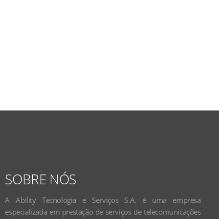
SOBRE NÓS
A Ability Tecnologia e Serviços S.A. é uma empresa
especializada em prestação de serviços de telecomunicações