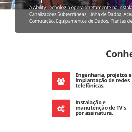
A Ability Tecnologia opera diretamente na Inst
Canalizações Subterrâneas, Linha de Dados, Ac
Comutação, Equipamentos de Dados, Plantas de C
Conhe
Engenharia, projetos e
implantação de redes
telefônicas.
Instalação e
manutenção de TV's
por assinatura.