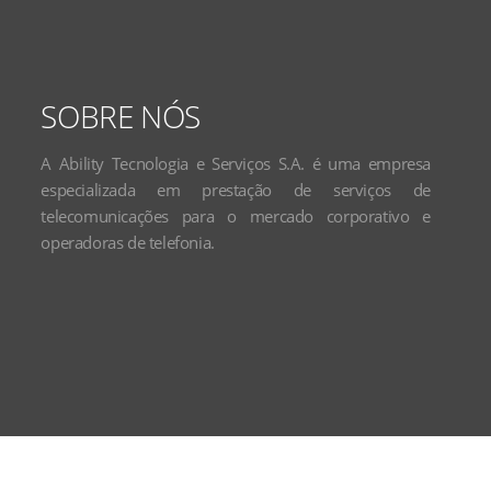
SOBRE NÓS
A Ability Tecnologia e Serviços S.A. é uma empresa
especializada em prestação de serviços de
telecomunicações para o mercado corporativo e
operadoras de telefonia.