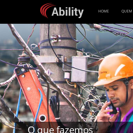
HOME
QUEM
O que fazemos