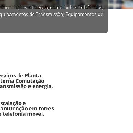
omunicações e Energia, como Linhas Telefônicas,
, Equipamentos de Transmissão, Equipamentos de
erviços de Planta
nterna Comutação
ransmissão e energia.
nstalação e
anutenção em torres
e telefonia móvel.