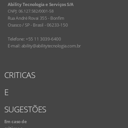
Ability Tecnologia e Serviços S/A
CNPJ:
06.127.582/0001-58
Rua André Rovai 355 - Bonfim
Osasco / SP - Brasil - 06233-150
Telefone: +55 11 3039-6400
E-mail:
ability@abilitytecnologia.com.br
CRITICAS
E
SUGESTÕES
Em caso de