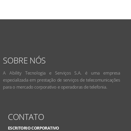
SOBRE NÓS
A Ability Tecnologia e Serviços S.A. é uma empresa
especializada em prestação de serviços de telecomunicações
para o mercado corporativo e operadoras de telefonia.
CONTATO
ESCRITORIO CORPORATIVO